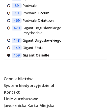
39
Podwale
13
Podwale Liceum
469
Podwale Działkowa
470
Gigant Bogusławskiego
Przychodnia
148
Gigant Bogusławskiego
149
Gigant Złota
159
Gigant Osiedle
Cennik biletów
System kiedyprzyjedzie.pl
Kontakt
Linie autobusowe
Jaworznicka Karta Miejska