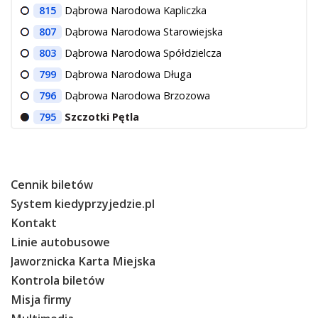
815
Dąbrowa Narodowa Kapliczka
807
Dąbrowa Narodowa Starowiejska
803
Dąbrowa Narodowa Spółdzielcza
799
Dąbrowa Narodowa Długa
796
Dąbrowa Narodowa Brzozowa
795
Szczotki Pętla
Cennik biletów
System kiedyprzyjedzie.pl
Kontakt
Linie autobusowe
Jaworznicka Karta Miejska
Kontrola biletów
Misja firmy