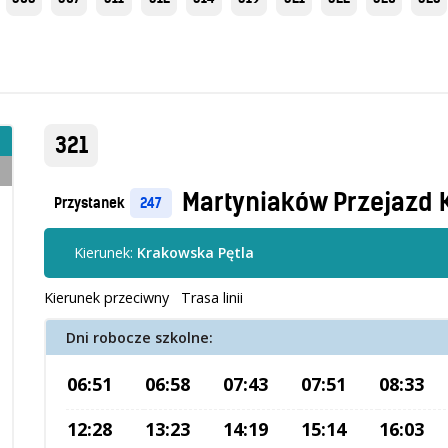
321
Martyniaków Przejazd 
Przystanek
247
Kierunek:
Krakowska Pętla
Kierunek przeciwny
Trasa linii
Dni robocze szkolne:
06:51
06:58
07:43
07:51
08:33
12:28
13:23
14:19
15:14
16:03