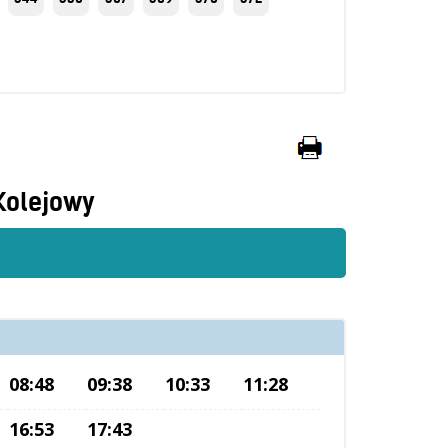
Kolejowy
08:48
09:38
10:33
11:28
16:53
17:43