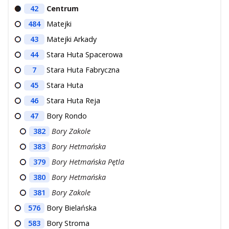
42
Centrum
484
Matejki
43
Matejki Arkady
44
Stara Huta Spacerowa
7
Stara Huta Fabryczna
45
Stara Huta
46
Stara Huta Reja
47
Bory Rondo
382
Bory Zakole
383
Bory Hetmańska
379
Bory Hetmańska Pętla
380
Bory Hetmańska
381
Bory Zakole
576
Bory Bielańska
583
Bory Stroma