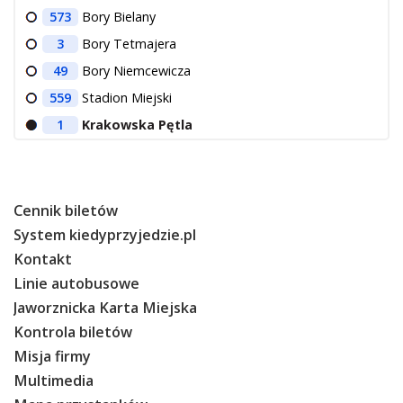
573
Bory Bielany
3
Bory Tetmajera
49
Bory Niemcewicza
559
Stadion Miejski
1
Krakowska Pętla
Cennik biletów
System kiedyprzyjedzie.pl
Kontakt
Linie autobusowe
Jaworznicka Karta Miejska
Kontrola biletów
Misja firmy
Multimedia