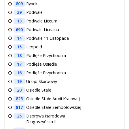
809
Rynek
39
Podwale
13
Podwale Liceum
690
Podwale Licealna
14
Podwale 11 Listopada
15
Leopold
18
Podłęże Przychodnia
17
Podłęże Osiedle
16
Podłęże Przychodnia
19
Urząd Skarbowy
20
Osiedle Stałe
825
Osiedle Stałe Armii Krajowej
817
Osiedle Stałe Sempołowskiej
25
Dąbrowa Narodowa
Długoszyńska II