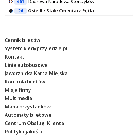
661
Dąbrowa Narodowa Storczyków
26
Osiedle Stałe Cmentarz Pętla
Cennik biletów
System kiedyprzyjedzie.pl
Kontakt
Linie autobusowe
Jaworznicka Karta Miejska
Kontrola biletów
Misja firmy
Multimedia
Mapa przystanków
Automaty biletowe
Centrum Obsługi Klienta
Polityka jakości