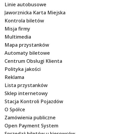
Linie autobusowe
O Spółce
Jaworznicka Karta Miejska
Uwagi i wnioski
Kontrola biletów
Ochrona danych osobowych
Misja firmy
Multimedia
Mapa przystanków
Automaty biletowe
Centrum Obsługi Klienta
Polityka jakości
Reklama
Lista przystanków
Sklep internetowy
Stacja Kontroli Pojazdów
O Spółce
Zamówienia publiczne
Open Payment System
Sprzedaż biletów u kierowców