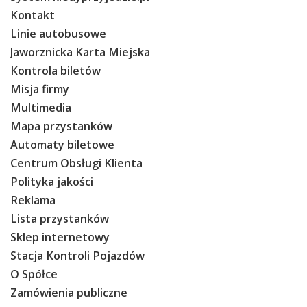
Kontakt
O Spółce
Linie autobusowe
Uwagi i wnioski
Jaworznicka Karta Miejska
Ochrona danych osobowych
Kontrola biletów
Misja firmy
Multimedia
Mapa przystanków
Automaty biletowe
Centrum Obsługi Klienta
Polityka jakości
Reklama
Lista przystanków
Sklep internetowy
Stacja Kontroli Pojazdów
O Spółce
Zamówienia publiczne