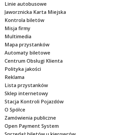
Linie autobusowe
Jaworznicka Karta Miejska
Kontrola biletów
Misja firmy
Multimedia
Mapa przystanków
Automaty biletowe
Centrum Obsługi Klienta
Polityka jakości
Reklama
Lista przystanków
Sklep internetowy
Stacja Kontroli Pojazdów
O Spółce
Zamówienia publiczne
Open Payment System
Sprzedaż biletów u kierowców