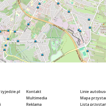
zyjedzie.pl
Kontakt
Linie autobu
Multimedia
Mapa przyst
i
Reklama
Lista przyst