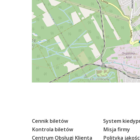
Cennik biletów
System kiedypr
Kontrola biletów
Misja firmy
Centrum Obsługi Klienta
Polityka jakośc