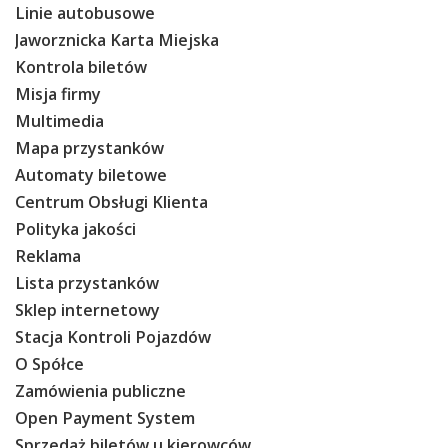
Linie autobusowe
Jaworznicka Karta Miejska
Kontrola biletów
Misja firmy
Multimedia
Mapa przystanków
Automaty biletowe
Centrum Obsługi Klienta
Polityka jakości
Reklama
Lista przystanków
Sklep internetowy
Stacja Kontroli Pojazdów
O Spółce
Zamówienia publiczne
Open Payment System
Sprzedaż biletów u kierowców