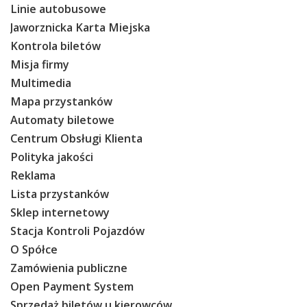
Linie autobusowe
Jaworznicka Karta Miejska
Kontrola biletów
Misja firmy
Multimedia
Mapa przystanków
Automaty biletowe
Centrum Obsługi Klienta
Polityka jakości
Reklama
Lista przystanków
Sklep internetowy
Stacja Kontroli Pojazdów
O Spółce
Zamówienia publiczne
Open Payment System
Sprzedaż biletów u kierowców